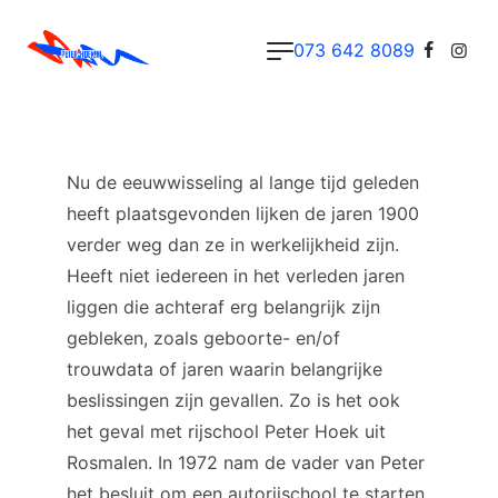
073 642 8089
Nu de eeuwwisseling al lange tijd geleden
heeft plaatsgevonden lijken de jaren 1900
verder weg dan ze in werkelijkheid zijn.
Heeft niet iedereen in het verleden jaren
liggen die achteraf erg belangrijk zijn
gebleken, zoals geboorte- en/of
trouwdata of jaren waarin belangrijke
beslissingen zijn gevallen. Zo is het ook
het geval met rijschool Peter Hoek uit
Rosmalen. In 1972 nam de vader van Peter
het besluit om een autorijschool te starten